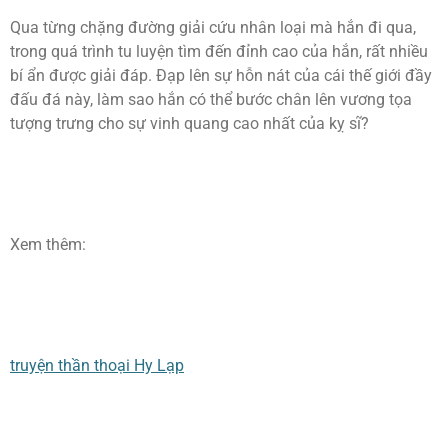
Qua từng chặng đường giải cứu nhân loại mà hắn đi qua,
trong quá trình tu luyện tìm đến đỉnh cao của hắn, rất nhiều
bí ẩn được giải đáp. Đạp lên sự hỗn nát của cái thế giới đầy
đấu đá này, làm sao hắn có thể bước chân lên vương tọa
tượng trưng cho sự vinh quang cao nhất của kỵ sĩ?
Xem thêm:
truyện thần thoại Hy Lạp