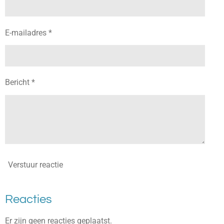
E-mailadres *
Bericht *
Verstuur reactie
Reacties
Er zijn geen reacties geplaatst.