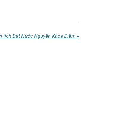
n tích Đất Nước Nguyễn Khoa Điềm
»