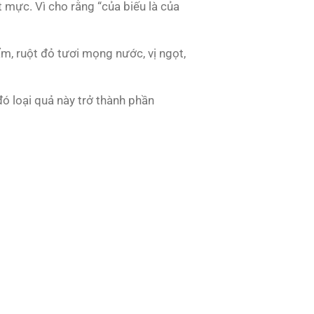
 mực. Vì cho rằng “của biếu là của
m, ruột đỏ tươi mọng nước, vị ngọt,
ó loại quả này trở thành phần