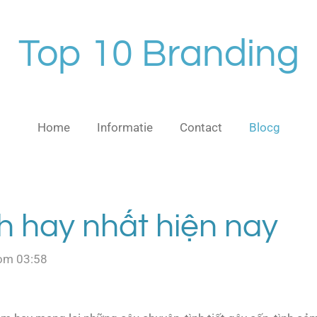
Top 10 Branding
Home
Informatie
Contact
Blocg
ch hay nhất hiện nay
 om 03:58