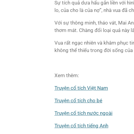
Sự tích quả dưa hấu gắn liền với h
lo, của cho là của nợ”, nhà vua đã 
Với sự thông minh, tháo vát, Mai An
thơm mát. Chàng đổi loại quả này lấ
Vua rất ngạc nhiên và khâm phục ti
không thể thiếu trong đời sống của
Xem thêm:
Truyện cổ tích Việt Nam
Truyện cổ tích cho bé
Truyện cổ tích nước ngoài
Truyện cổ tích tiếng Anh