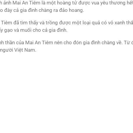
ình ảnh Mai An Tiêm là một hoàng tử được vua yêu thương hết
cho đày cả gia đình chàng ra đảo hoang.
 Tiêm đã tìm thấy và trồng được một loại quả có vỏ xanh thẩ
y gạo và muối cho cả gia đình.
nh thần của Mai An Tiêm nên cho đón gia đình chàng về. Từ đ
 người Việt Nam.