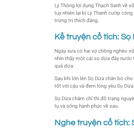
Lý Thông lợi dụng Thạch Sanh về s
tuy nhiên lại bị Lý Thanh cướp côn
trừng trị thích đáng.
Kể truyện cổ tích: Sọ
Ngày xưa có hai vợ chồng nghèo sốn
nhìn thấy một cái sọ dừa đầy nước t
quả dừa.
Sau khi lớn lên Sọ Dừa chăn bò cho 
tốt với cậu và đem lòng yêu Sọ Dừa.
Sọ Dừa chăm chỉ thi đỗ trạng nguyê
tụ và sống hạnh phúc về sau.
Nghe truyện cổ tích: 